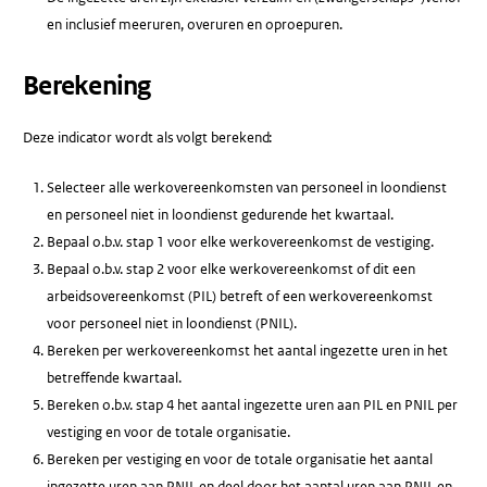
en inclusief meeruren, overuren en oproepuren.
Berekening
Deze indicator wordt als volgt berekend:
Selecteer alle werkovereenkomsten van personeel in loondienst
en personeel niet in loondienst gedurende het kwartaal.
Bepaal o.b.v. stap 1 voor elke werkovereenkomst de vestiging.
Bepaal o.b.v. stap 2 voor elke werkovereenkomst of dit een
arbeidsovereenkomst (PIL) betreft of een werkovereenkomst
voor personeel niet in loondienst (PNIL).
Bereken per werkovereenkomst het aantal ingezette uren in het
betreffende kwartaal.
Bereken o.b.v. stap 4 het aantal ingezette uren aan PIL en PNIL per
vestiging en voor de totale organisatie.
Bereken per vestiging en voor de totale organisatie het aantal
ingezette uren aan PNIL en deel door het aantal uren aan PNIL en