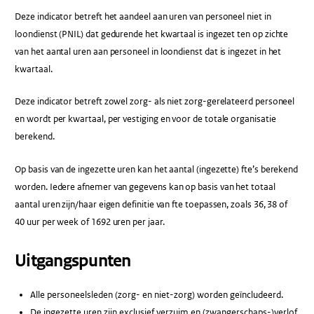
Deze indicator betreft het aandeel aan uren van personeel niet in
loondienst (PNIL) dat gedurende het kwartaal is ingezet ten op zichte
van het aantal uren aan personeel in loondienst dat is ingezet in het
kwartaal.
Deze indicator betreft zowel zorg- als niet zorg-gerelateerd personeel
en wordt per kwartaal, per vestiging en voor de totale organisatie
berekend.
Op basis van de ingezette uren kan het aantal (ingezette) fte’s berekend
worden. Iedere afnemer van gegevens kan op basis van het totaal
aantal uren zijn/haar eigen definitie van fte toepassen, zoals 36, 38 of
40 uur per week of 1692 uren per jaar.
Uitgangspunten
Alle personeelsleden (zorg- en niet-zorg) worden geïncludeerd.
De ingezette uren zijn exclusief verzuim en (zwangerschaps-)verlof