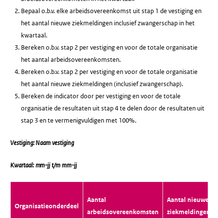
Bepaal o.b.v. elke arbeidsovereenkomst uit stap 1 de vestiging en
het aantal nieuwe ziekmeldingen inclusief zwangerschap in het
kwartaal.
Bereken o.b.v. stap 2 per vestiging en voor de totale organisatie
het aantal arbeidsovereenkomsten.
Bereken o.b.v. stap 2 per vestiging en voor de totale organisatie
het aantal nieuwe ziekmeldingen (inclusief zwangerschap).
Bereken de indicator door per vestiging en voor de totale
organisatie de resultaten uit stap 4 te delen door de resultaten uit
stap 3 en te vermenigvuldigen met 100%.
Vestiging: Naam vestiging
Kwartaal: mm-jj t/m mm-jj
Aantal
Aantal nieuwe
Organisatieonderdeel
arbeidsovereenkomsten
ziekmeldingen