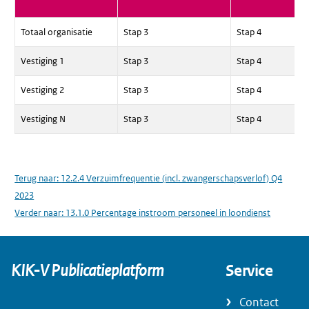
Totaal organisatie
Stap 3
Stap 4
Vestiging 1
Stap 3
Stap 4
Vestiging 2
Stap 3
Stap 4
Vestiging N
Stap 3
Stap 4
Terug naar:
12.2.4 Verzuimfrequentie (incl. zwangerschapsverlof) Q4
2023
Verder naar:
13.1.0 Percentage instroom personeel in loondienst
KIK-V Publicatieplatform
Service
Contact