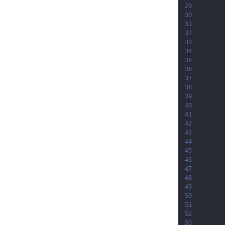
29
30
31
32
33
34
35
36
37
38
39
40
41
42
43
44
45
46
47
48
49
50
51
52
53