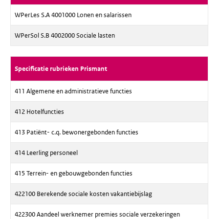
WPerLes S.A 4001000 Lonen en salarissen
WPerSol S.B 4002000 Sociale lasten
Specificatie rubrieken Prismant
411 Algemene en administratieve functies
412 Hotelfuncties
413 Patiënt- c.q. bewonergebonden functies
414 Leerling personeel
415 Terrein- en gebouwgebonden functies
422100 Berekende sociale kosten vakantiebijslag
422300 Aandeel werknemer premies sociale verzekeringen