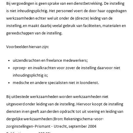
Bij vergoedingen is geen sprake van een dienstbetrekking. De instelling
is niet inhoudingsplichtig. Het personeel voert de door haar opgedragen
werkzaamheden echter wel uit onder de (directe) leiding van de
instelling, en maakt daarbij veelal gebruik van faciliteiten, materialen en
gereedschappen van de instelling.
Voorbeelden hiervan zijn:
uitzendkrachten en freelance medewerkers;
oproep- en invalkrachten voor zover de instelling daarvoor niet
inhoudingsplichtig is;
medische en andere specialisten niet in loondienst.
Bij uitbestede werkzaamheden worden werkzaamheden niet
uitgevoerd onder leiding van de instelling. Hiervoor koopt de instelling
diensten in en geeft aan derden opdracht tot uit voering en leiding van
dergelijke werkzaamheden (Bron: Rekeningschema-voor-
zorginstellingen-Prismant - Utrecht, september 2004