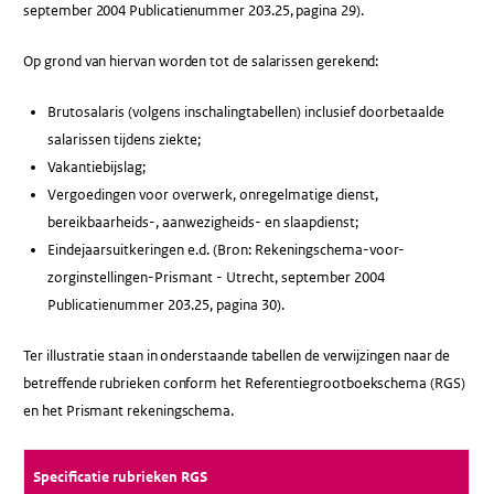
september 2004 Publicatienummer 203.25, pagina 29).
Op grond van hiervan worden tot de salarissen gerekend:
Brutosalaris (volgens inschalingtabellen) inclusief doorbetaalde
salarissen tijdens ziekte;
Vakantiebijslag;
Vergoedingen voor overwerk, onregelmatige dienst,
bereikbaarheids-, aanwezigheids- en slaapdienst;
Eindejaarsuitkeringen e.d. (Bron: Rekeningschema-voor-
zorginstellingen-Prismant - Utrecht, september 2004
Publicatienummer 203.25, pagina 30).
Ter illustratie staan in onderstaande tabellen de verwijzingen naar de
betreffende rubrieken conform het Referentiegrootboekschema (RGS)
en het Prismant rekeningschema.
Specificatie rubrieken RGS