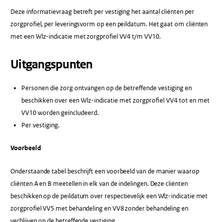
Deze informatievraag betreft per vestiging het aantal cliënten per
zorgprofiel, per leveringsvorm op een peildatum. Het gaat om cliënten
met een Wlz-indicatie met zorgprofiel VV4 t/m VV10.
Uitgangspunten
Personen die zorg ontvangen op de betreffende vestiging en
beschikken over een Wlz-indicatie met zorgprofiel VV4 tot en met
VV10 worden geïncludeerd.
Per vestiging.
Voorbeeld
Onderstaande tabel beschrijft een voorbeeld van de manier waarop
cliënten A en B meetellen in elk van de indelingen. Deze cliënten
beschikken op de peildatum over respectievelijk een Wlz-indicatie met
zorgprofiel VV5 met behandeling en VV8 zonder behandeling en
verblijven op de betreffende vestiging.