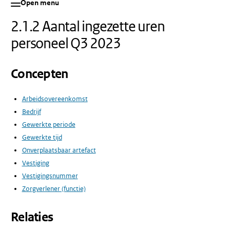
Open menu
2.1.2 Aantal ingezette uren
personeel Q3 2023
Concepten
Arbeidsovereenkomst
Bedrijf
Gewerkte periode
Gewerkte tijd
Onverplaatsbaar artefact
Vestiging
Vestigingsnummer
Zorgverlener (functie)
Relaties