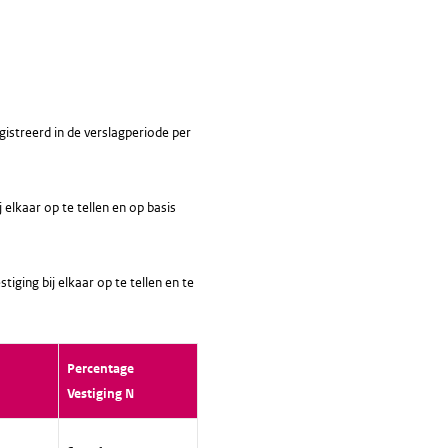
gistreerd in de verslagperiode per
 elkaar op te tellen en op basis
iging bij elkaar op te tellen en te
Percentage
Vestiging N