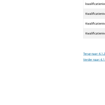
kwalificatieni
Kwalificatieni
Kwalificatieni
Kwalificatieni
Terug naar:
6.1.
Verder naar:
6.1