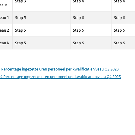
Stap 3
Stap 4
Stap 4
veaus
veau 1
Stap 5
Stap 6
Stap 6
veau 2
Stap 5
Stap 6
Stap 6
veau N
Stap 5
Stap 6
Stap 6
2 Percentage ingezette uren personeel per kwalificatieniveau Q2 2023
.4 Percentage ingezette uren personeel per kwalificatieniveau Q4 2023