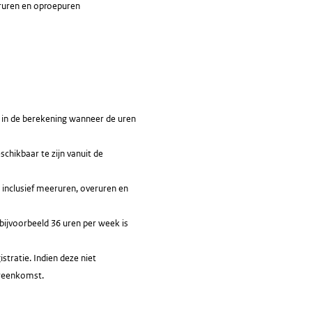
eruren en oproepuren
 in de berekening wanneer de uren
chikbaar te zijn vanuit de
 inclusief meeruren, overuren en
bijvoorbeeld 36 uren per week is
stratie. Indien deze niet
ereenkomst.