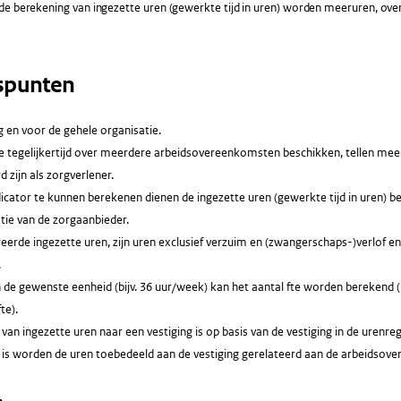
de berekening van ingezette uren (gewerkte tijd in uren) worden meeruren, ov
spunten
g en voor de gehele organisatie.
e tegelijkertijd over meerdere arbeidsovereenkomsten beschikken, tellen mee
d zijn als zorgverlener.
cator te kunnen berekenen dienen de ingezette uren (gewerkte tijd in uren) bes
tie van de zorgaanbieder.
eerde ingezette uren, zijn uren exclusief verzuim en (zwangerschaps-)verlof en
.
 de gewenste eenheid (bijv. 36 uur/week) kan het aantal fte worden berekend (
te).
van ingezette uren naar een vestiging is op basis van de vestiging in de urenregi
 is worden de uren toebedeeld aan de vestiging gerelateerd aan de arbeidsov