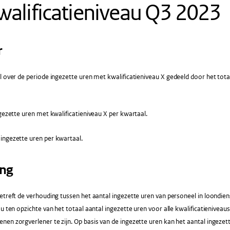
walificatieniveau Q3 2023
r
 over de periode ingezette uren met kwalificatieniveau X gedeeld door het tota
gezette uren met kwalificatieniveau X per kwartaal.
ingezette uren per kwartaal.
ing
etreft de verhouding tussen het aantal ingezette uren van personeel in loondie
au ten opzichte van het totaal aantal ingezette uren voor alle kwalificatieniveau
en zorgverlener te zijn. Op basis van de ingezette uren kan het aantal ingezett