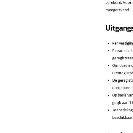
berekend. Voor 
meegerekend.
Uitgang
Per vestigin
Personen di
geregistreer
Om deze indi
urenregistra
De geregistr
oproepuren
Op basis van
gelijk aan 1 f
Toebedeling 
beschikbaar