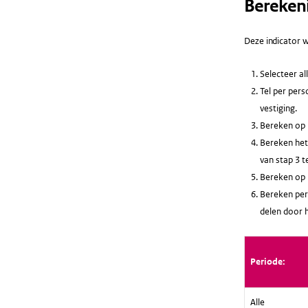
Bereken
Deze indicator w
Selecteer al
Tel per pers
vestiging.
Bereken op b
Bereken het 
van stap 3 t
Bereken op b
Bereken per 
delen door 
Periode:
Alle