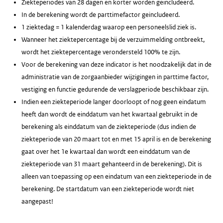
Ziekteperiodes van 28 dagen en korter worden geincludeerd.
In de berekening wordt de parttimefactor geincludeerd.
1 ziektedag = 1 kalenderdag waarop een personeelslid ziek is.
Wanneer het ziektepercentage bij de verzuimmelding ontbreekt,
wordt het ziektepercentage verondersteld 100% te zijn.
Voor de berekening van deze indicator is het noodzakelijk dat in de
administratie van de zorgaanbieder wijzigingen in parttime factor,
vestiging en functie gedurende de verslagperiode beschikbaar zijn.
Indien een ziekteperiode langer doorloopt of nog geen eindatum
heeft dan wordt de einddatum van het kwartaal gebruikt in de
berekening als einddatum van de ziekteperiode (dus indien de
ziekteperiode van 20 maart tot en met 15 april is en de berekening
gaat over het 1e kwartaal dan wordt een einddatum van de
ziekteperiode van 31 maart gehanteerd in de berekening). Dit is
alleen van toepassing op een eindatum van een ziekteperiode in de
berekening. De startdatum van een ziekteperiode wordt niet
aangepast!