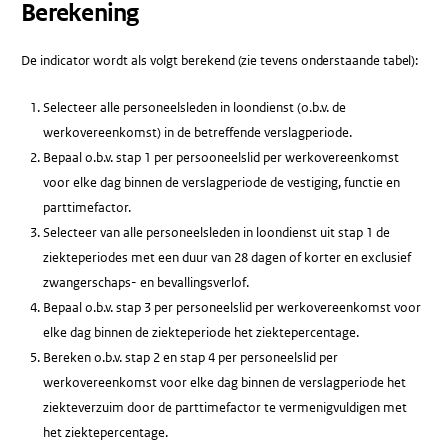
Berekening
De indicator wordt als volgt berekend (zie tevens onderstaande tabel):
Selecteer alle personeelsleden in loondienst (o.b.v. de
werkovereenkomst) in de betreffende verslagperiode.
Bepaal o.b.v. stap 1 per persooneelslid per werkovereenkomst
voor elke dag binnen de verslagperiode de vestiging, functie en
parttimefactor.
Selecteer van alle personeelsleden in loondienst uit stap 1 de
ziekteperiodes met een duur van 28 dagen of korter en exclusief
zwangerschaps- en bevallingsverlof.
Bepaal o.b.v. stap 3 per personeelslid per werkovereenkomst voor
elke dag binnen de ziekteperiode het ziektepercentage.
Bereken o.b.v. stap 2 en stap 4 per personeelslid per
werkovereenkomst voor elke dag binnen de verslagperiode het
ziekteverzuim door de parttimefactor te vermenigvuldigen met
het ziektepercentage.