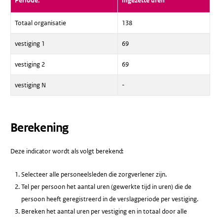
Periode:
ingezette uren
Totaal organisatie
138
vestiging 1
69
vestiging 2
69
vestiging N
-
Berekening
Deze indicator wordt als volgt berekend:
Selecteer alle personeelsleden die zorgverlener zijn.
Tel per persoon het aantal uren (gewerkte tijd in uren) die de
persoon heeft geregistreerd in de verslagperiode per vestiging.
Bereken het aantal uren per vestiging en in totaal door alle