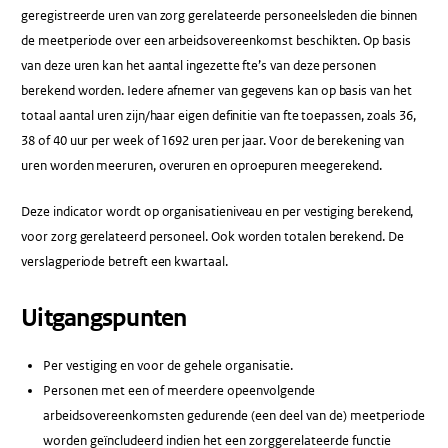
geregistreerde uren van zorg gerelateerde personeelsleden die binnen
de meetperiode over een arbeidsovereenkomst beschikten. Op basis
van deze uren kan het aantal ingezette fte’s van deze personen
berekend worden. Iedere afnemer van gegevens kan op basis van het
totaal aantal uren zijn/haar eigen definitie van fte toepassen, zoals 36,
38 of 40 uur per week of 1692 uren per jaar. Voor de berekening van
uren worden meeruren, overuren en oproepuren meegerekend.
Deze indicator wordt op organisatieniveau en per vestiging berekend,
voor zorg gerelateerd personeel. Ook worden totalen berekend. De
verslagperiode betreft een kwartaal.
Uitgangspunten
Per vestiging en voor de gehele organisatie.
Personen met een of meerdere opeenvolgende
arbeidsovereenkomsten gedurende (een deel van de) meetperiode
worden geïncludeerd indien het een zorggerelateerde functie