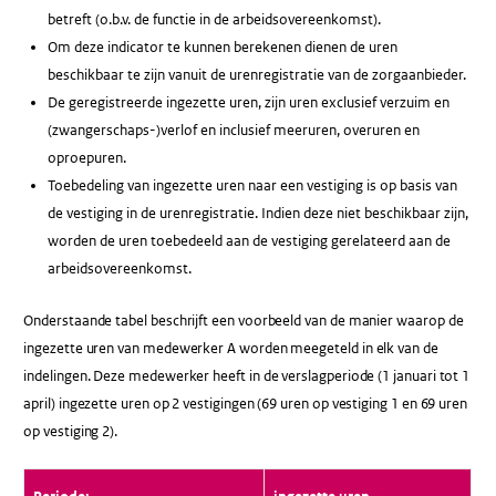
betreft (o.b.v. de functie in de arbeidsovereenkomst).
Om deze indicator te kunnen berekenen dienen de uren
beschikbaar te zijn vanuit de urenregistratie van de zorgaanbieder.
De geregistreerde ingezette uren, zijn uren exclusief verzuim en
(zwangerschaps-)verlof en inclusief meeruren, overuren en
oproepuren.
Toebedeling van ingezette uren naar een vestiging is op basis van
de vestiging in de urenregistratie. Indien deze niet beschikbaar zijn,
worden de uren toebedeeld aan de vestiging gerelateerd aan de
arbeidsovereenkomst.
Onderstaande tabel beschrijft een voorbeeld van de manier waarop de
ingezette uren van medewerker A worden meegeteld in elk van de
indelingen. Deze medewerker heeft in de verslagperiode (1 januari tot 1
april) ingezette uren op 2 vestigingen (69 uren op vestiging 1 en 69 uren
op vestiging 2).