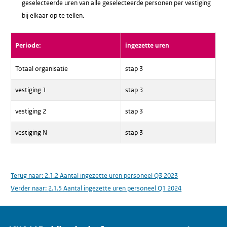
geselecteerde uren van alle geselecteerde personen per vestiging
bij elkaar op te tellen.
Periode:
ingezette uren
Totaal organisatie
stap 3
vestiging 1
stap 3
vestiging 2
stap 3
vestiging N
stap 3
Terug naar:
2.1.2 Aantal ingezette uren personeel Q3 2023
Verder naar:
2.1.5 Aantal ingezette uren personeel Q1 2024