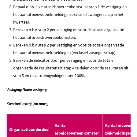
Bepaal o.b.v. elke arbeidsovereenkomst uit stap 1 de vestiging en
het aantal nieuwe ziekmeldingen exclusief zwangerschap in het
kwartaal.
Bereken o.b.v. stap 2 per vestiging en voor de totale organisatie
het aantal arbeidsovereenkomsten.
Bereken o.b.v. stap 2 per vestiging en voor de totale organisatie
het aantal nieuwe ziekmeldingen (exclusief zwangerschap).
Bereken de indicator door per vestiging en voor de totale
organisatie de resultaten uit stap 4 te delen door de resultaten uit
stap 3 en te vermenigvuldigen met 100%.
Vestiging: Naam vestiging
Kwartaal: mm-jj t/m mm-jj
Aantal
Aantal nieuwe
Organisatieonderdeel
arbeidsovereenkomsten
ziekmeldingen