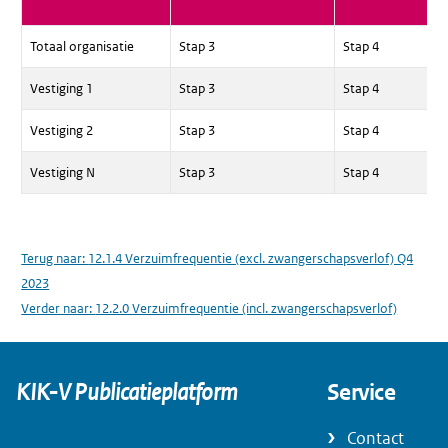
Totaal organisatie
Stap 3
Stap 4
Vestiging 1
Stap 3
Stap 4
Vestiging 2
Stap 3
Stap 4
Vestiging N
Stap 3
Stap 4
Terug naar:
12.1.4 Verzuimfrequentie (excl. zwangerschapsverlof) Q4
2023
Verder naar:
12.2.0 Verzuimfrequentie (incl. zwangerschapsverlof)
KIK-V Publicatieplatform
Service
Contact