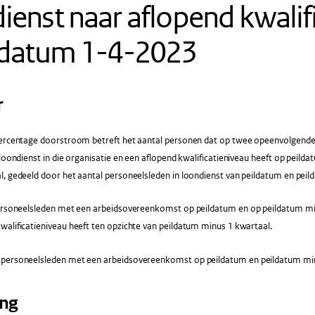
ienst naar aflopend kwalif
ildatum 1-4-2023
r
ercentage doorstroom betreft het aantal personen dat op twee opeenvolgend
 loondienst in die organisatie en een aflopend kwalificatieniveau heeft op peild
l, gedeeld door het aantal personeelsleden in loondienst van peildatum en peil
rsoneelsleden met een arbeidsovereenkomst op peildatum en op peildatum min
alificatieniveau heeft ten opzichte van peildatum minus 1 kwartaal.
 personeelsleden met een arbeidsovereenkomst op peildatum en peildatum min
ing