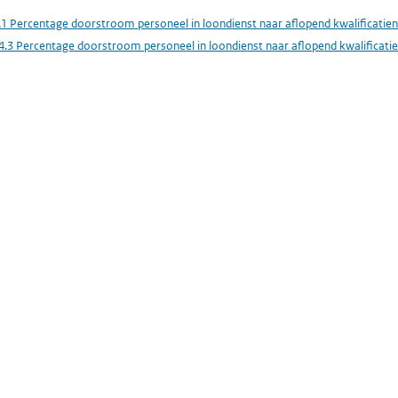
.1 Percentage doorstroom personeel in loondienst naar aflopend kwalificatie
4.3 Percentage doorstroom personeel in loondienst naar aflopend kwalificati