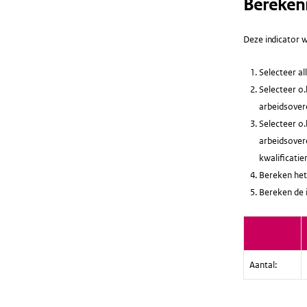
Bereken
Deze indicator w
Selecteer a
Selecteer o.
arbeidsovere
Selecteer o.
arbeidsovere
kwalificatie
Bereken het
Bereken de 
Aantal: