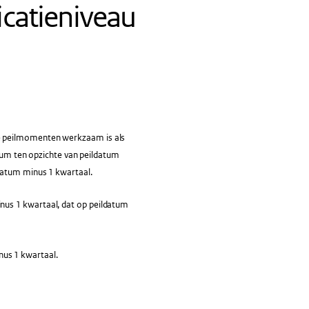
icatieniveau
e peilmomenten werkzaam is als
atum ten opzichte van peildatum
datum minus 1 kwartaal.
us 1 kwartaal, dat op peildatum
us 1 kwartaal.