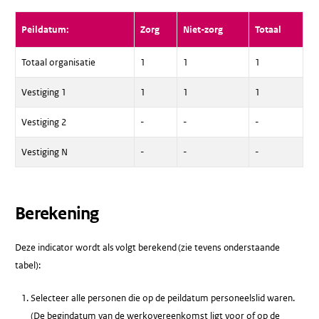
Peildatum:
Zorg
Niet-zorg
Totaal
Totaal organisatie
1
1
1
Vestiging 1
1
1
1
Vestiging 2
-
-
-
Vestiging N
-
-
-
Berekening
Deze indicator wordt als volgt berekend (zie tevens onderstaande
tabel):
Selecteer alle personen die op de peildatum personeelslid waren.
(De begindatum van de werkovereenkomst ligt voor of op de