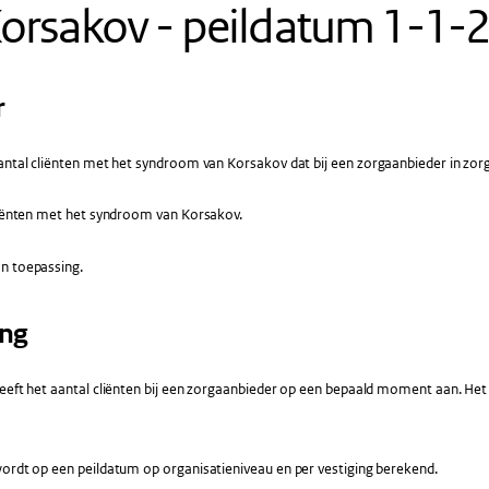
orsakov - peildatum 1-1-
r
ntal cliënten met het syndroom van Korsakov dat bij een zorgaanbieder in zorg 
iënten met het syndroom van Korsakov.
n toepassing.
ing
geeft het aantal cliënten bij een zorgaanbieder op een bepaald moment aan. He
ordt op een peildatum op organisatieniveau en per vestiging berekend.