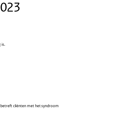
2023
is.
t betreft cliënten met het syndroom