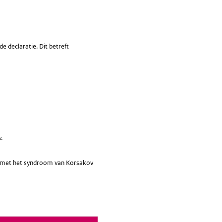
e declaratie. Dit betreft
.
ten met het syndroom van Korsakov