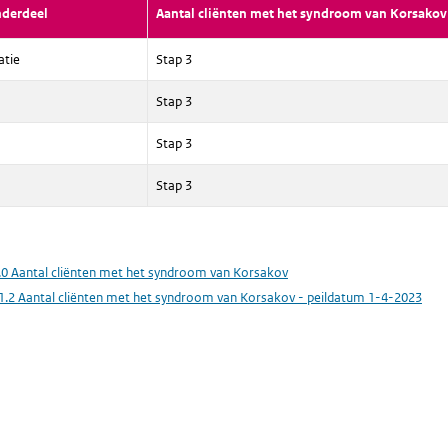
nderdeel
Aantal cliënten met het syndroom van Korsakov
atie
Stap 3
Stap 3
Stap 3
Stap 3
.0 Aantal cliënten met het syndroom van Korsakov
1.2 Aantal cliënten met het syndroom van Korsakov - peildatum 1-4-2023