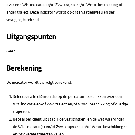
over een Wlz-indicatie en/of Zvw-traject en/of Wmo-beschikking of
ander traject. Deze indicator wordt op organisatieniveau en per
vestiging berekend.
Uitgangspunten
Geen.
Berekening
De indicator wordt als volgt berekend:
Selecteer alle cliënten die op de peildatum beschikken over een
Wlz-indicatie en/of Zvw-traject en/of Wmo-beschikking of overige
trajecten.
Bepaal per cliënt uit stap 1 de vestiging(en) en de wet waaronder
de Wlz-indicatie(s) en/of Zvw-trajecten en/of Wmo-beschikkingen
en/of overige trajecten vallen.