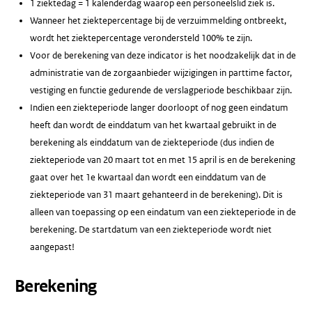
1 ziektedag = 1 kalenderdag waarop een personeelslid ziek is.
Wanneer het ziektepercentage bij de verzuimmelding ontbreekt,
wordt het ziektepercentage verondersteld 100% te zijn.
Voor de berekening van deze indicator is het noodzakelijk dat in de
administratie van de zorgaanbieder wijzigingen in parttime factor,
vestiging en functie gedurende de verslagperiode beschikbaar zijn.
Indien een ziekteperiode langer doorloopt of nog geen eindatum
heeft dan wordt de einddatum van het kwartaal gebruikt in de
berekening als einddatum van de ziekteperiode (dus indien de
ziekteperiode van 20 maart tot en met 15 april is en de berekening
gaat over het 1e kwartaal dan wordt een einddatum van de
ziekteperiode van 31 maart gehanteerd in de berekening). Dit is
alleen van toepassing op een eindatum van een ziekteperiode in de
berekening. De startdatum van een ziekteperiode wordt niet
aangepast!
Berekening