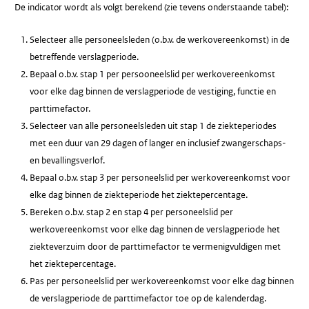
De indicator wordt als volgt berekend (zie tevens onderstaande tabel):
Selecteer alle personeelsleden (o.b.v. de werkovereenkomst) in de
betreffende verslagperiode.
Bepaal o.b.v. stap 1 per persooneelslid per werkovereenkomst
voor elke dag binnen de verslagperiode de vestiging, functie en
parttimefactor.
Selecteer van alle personeelsleden uit stap 1 de ziekteperiodes
met een duur van 29 dagen of langer en inclusief zwangerschaps-
en bevallingsverlof.
Bepaal o.b.v. stap 3 per personeelslid per werkovereenkomst voor
elke dag binnen de ziekteperiode het ziektepercentage.
Bereken o.b.v. stap 2 en stap 4 per personeelslid per
werkovereenkomst voor elke dag binnen de verslagperiode het
ziekteverzuim door de parttimefactor te vermenigvuldigen met
het ziektepercentage.
Pas per personeelslid per werkovereenkomst voor elke dag binnen
de verslagperiode de parttimefactor toe op de kalenderdag.