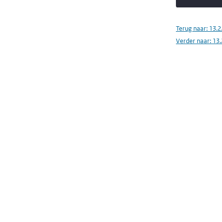
Terug naar:
13.2
Verder naar:
13.