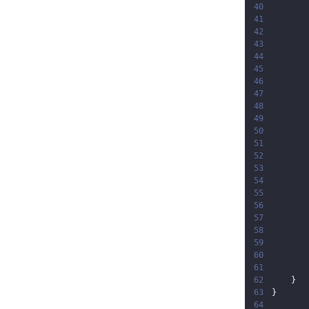
40
41
42
43
44
45
46
47
48
49
50
51
52
53
54
55
56
57
58
59
60
61
62
}
63
}
64