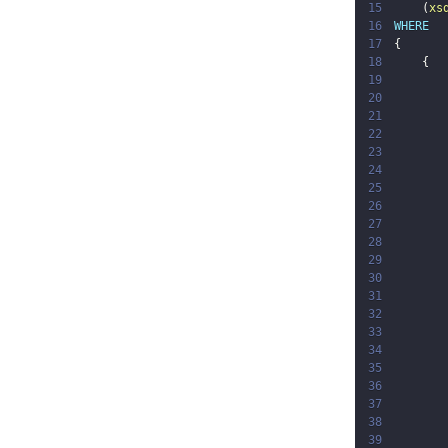
15
(
xs
16
WHERE
17
{
18
{
19
20
21
22
23
24
25
26
27
28
29
30
31
32
33
34
35
36
37
38
39