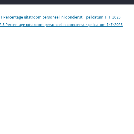
.1 Percentage uitstroom personeel in loondienst - peildatum 1-1-2023
2.3 Percentage uitstroom personeel in loondienst - peildatum 1-7-2023