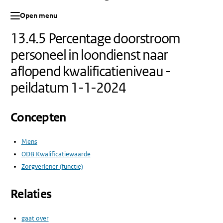
Open menu
13.4.5 Percentage doorstroom
personeel in loondienst naar
aflopend kwalificatieniveau -
peildatum 1-1-2024
Concepten
Mens
ODB Kwalificatiewaarde
Zorgverlener (functie)
Relaties
gaat over