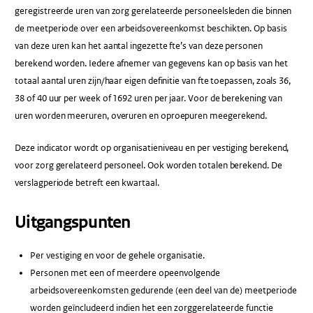
geregistreerde uren van zorg gerelateerde personeelsleden die binnen
de meetperiode over een arbeidsovereenkomst beschikten. Op basis
van deze uren kan het aantal ingezette fte’s van deze personen
berekend worden. Iedere afnemer van gegevens kan op basis van het
totaal aantal uren zijn/haar eigen definitie van fte toepassen, zoals 36,
38 of 40 uur per week of 1692 uren per jaar. Voor de berekening van
uren worden meeruren, overuren en oproepuren meegerekend.
Deze indicator wordt op organisatieniveau en per vestiging berekend,
voor zorg gerelateerd personeel. Ook worden totalen berekend. De
verslagperiode betreft een kwartaal.
Uitgangspunten
Per vestiging en voor de gehele organisatie.
Personen met een of meerdere opeenvolgende
arbeidsovereenkomsten gedurende (een deel van de) meetperiode
worden geïncludeerd indien het een zorggerelateerde functie