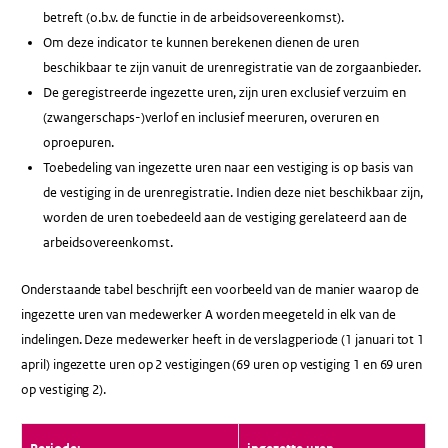
betreft (o.b.v. de functie in de arbeidsovereenkomst).
Om deze indicator te kunnen berekenen dienen de uren
beschikbaar te zijn vanuit de urenregistratie van de zorgaanbieder.
De geregistreerde ingezette uren, zijn uren exclusief verzuim en
(zwangerschaps-)verlof en inclusief meeruren, overuren en
oproepuren.
Toebedeling van ingezette uren naar een vestiging is op basis van
de vestiging in de urenregistratie. Indien deze niet beschikbaar zijn,
worden de uren toebedeeld aan de vestiging gerelateerd aan de
arbeidsovereenkomst.
Onderstaande tabel beschrijft een voorbeeld van de manier waarop de
ingezette uren van medewerker A worden meegeteld in elk van de
indelingen. Deze medewerker heeft in de verslagperiode (1 januari tot 1
april) ingezette uren op 2 vestigingen (69 uren op vestiging 1 en 69 uren
op vestiging 2).