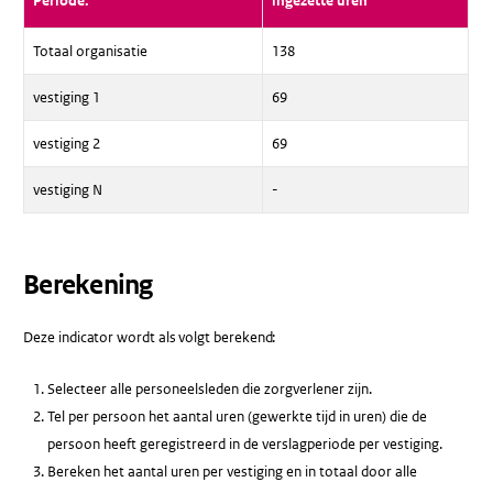
Periode:
ingezette uren
Totaal organisatie
138
vestiging 1
69
vestiging 2
69
vestiging N
-
Berekening
Deze indicator wordt als volgt berekend:
Selecteer alle personeelsleden die zorgverlener zijn.
Tel per persoon het aantal uren (gewerkte tijd in uren) die de
persoon heeft geregistreerd in de verslagperiode per vestiging.
Bereken het aantal uren per vestiging en in totaal door alle