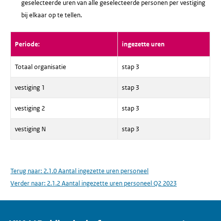
geselecteerde uren van alle geselecteerde personen per vestiging
bij elkaar op te tellen.
Periode:
ingezette uren
Totaal organisatie
stap 3
vestiging 1
stap 3
vestiging 2
stap 3
vestiging N
stap 3
Terug naar:
2.1.0 Aantal ingezette uren personeel
Verder naar:
2.1.2 Aantal ingezette uren personeel Q2 2023