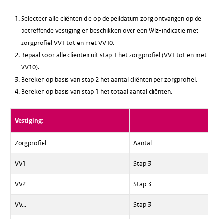
Selecteer alle cliënten die op de peildatum zorg ontvangen op de
betreffende vestiging en beschikken over een Wlz-indicatie met
zorgprofiel VV1 tot en met VV10.
Bepaal voor alle cliënten uit stap 1 het zorgprofiel (VV1 tot en met
VV10).
Bereken op basis van stap 2 het aantal cliënten per zorgprofiel.
Bereken op basis van stap 1 het totaal aantal cliënten.
Vestiging:
Zorgprofiel
Aantal
VV1
Stap 3
VV2
Stap 3
VV…
Stap 3