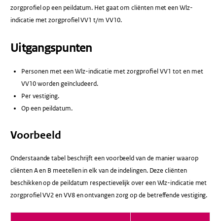
zorgprofiel op een peildatum. Het gaat om cliënten met een Wlz-
indicatie met zorgprofiel VV1 t/m VV10.
Uitgangspunten
Personen met een Wlz-indicatie met zorgprofiel VV1 tot en met
VV10 worden geïncludeerd.
Per vestiging.
Op een peildatum.
Voorbeeld
Onderstaande tabel beschrijft een voorbeeld van de manier waarop
cliënten A en B meetellen in elk van de indelingen. Deze cliënten
beschikken op de peildatum respectievelijk over een Wlz-indicatie met
zorgprofiel VV2 en VV8 en ontvangen zorg op de betreffende vestiging.