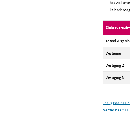
het ziekteve
kalenderdag
Ziekteverzui
Totaal organis
Vestiging 1
Vestiging 2
Vestiging N
Terug naar:
11.3
Verder naar:
11.