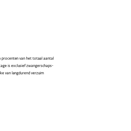
 procenten van het totaal aantal
tage is exclusief zwangerschaps-
rake van langdurend verzuim