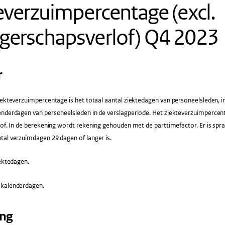
everzuimpercentage (excl.
gerschapsverlof) Q4 2023
r
ekteverzuimpercentage is het totaal aantal ziektedagen van personeelsleden, in
enderdagen van personeelsleden in de verslagperiode. Het ziekteverzuimpercen
lof. In de berekening wordt rekening gehouden met de parttimefactor. Er is sp
tal verzuimdagen 29 dagen of langer is.
ektedagen.
 kalenderdagen.
ing