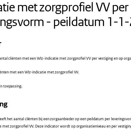
atie met zorgprofiel VV per
ingsvorm - peildatum 1-1
r
ntal cliënten met een Wlz-indicatie met zorgprofiel VV per vestiging en op org
iënten met een Wlz-indicatie met zorgprofiel VV.
n toepassing.
ing
eeft het aantal cliënten bij een zorgaanbieder op een peildatum per leveringsvo
e met zorgprofiel VV. Deze indicator wordt op organisatieniveau en per vestigi