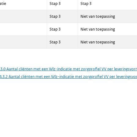
atie
Stap 3
Stap 3
Stap 3
Niet van toepassing
Stap 3
Niet van toepassing
Stap 3
Niet van toepassing
.3.0 Aantal cliënten met een Wlz-indicatie met zorgprofiel VV per leveringsvo
4.3.2 Aantal cliënten met een Wlz-indicatie met zorgprofiel VV per leverings