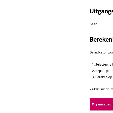
Uitgang
Geen.
Bereken
De indicator wor
Selecteer al
Bepaal per c
Bereken op b
Peildatum: dd-m
Organisatieo