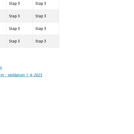
Stap 3
Stap 3
Stap 3
Stap 3
Stap 3
Stap 3
Stap 3
Stap 3
rm
vorm - peildatum 1-4-2023