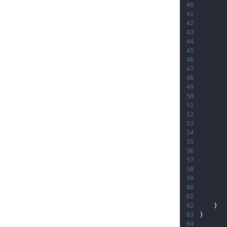
40
41
42
43
44
45
46
47
48
49
50
51
52
53
54
55
56
57
58
59
60
61
62
}
63
}
64