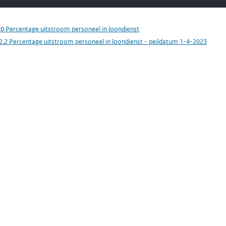
.0 Percentage uitstroom personeel in loondienst
2.2 Percentage uitstroom personeel in loondienst - peildatum 1-4-2023