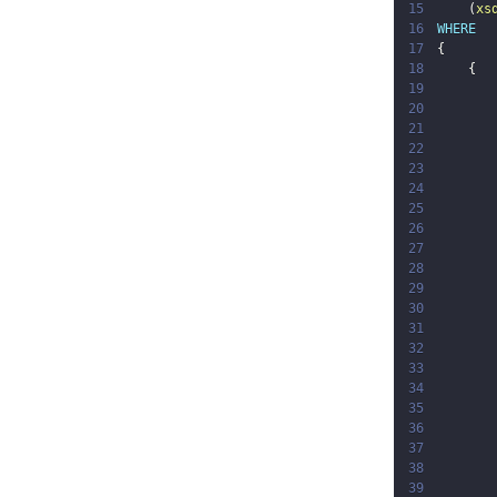
15
(
xs
16
WHERE
17
{
18
{
19
20
21
22
23
24
25
26
27
28
29
30
31
32
33
34
35
36
37
38
39