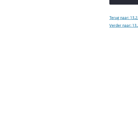
Terug naar:
13.2
Verder naar:
13.