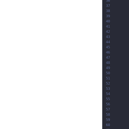
36
37
38
39
40
41
42
43
44
45
46
47
48
49
50
51
52
53
54
55
56
57
58
59
60