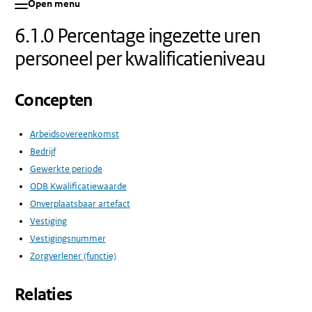
Open menu
6.1.0 Percentage ingezette uren
personeel per kwalificatieniveau
Concepten
Arbeidsovereenkomst
Bedrijf
Gewerkte periode
ODB Kwalificatiewaarde
Onverplaatsbaar artefact
Vestiging
Vestigingsnummer
Zorgverlener (functie)
Relaties