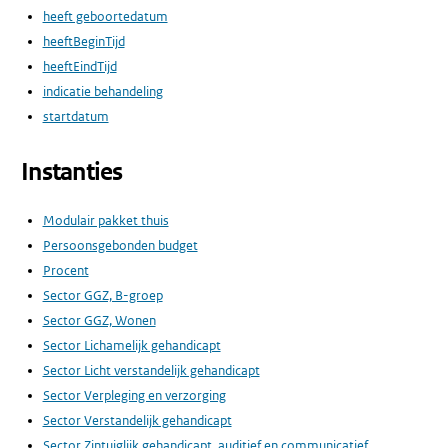
heeft geboortedatum
heeftBeginTijd
heeftEindTijd
indicatie behandeling
startdatum
Instanties
Modulair pakket thuis
Persoonsgebonden budget
Procent
Sector GGZ, B-groep
Sector GGZ, Wonen
Sector Lichamelijk gehandicapt
Sector Licht verstandelijk gehandicapt
Sector Verpleging en verzorging
Sector Verstandelijk gehandicapt
Sector Zintuiglijk gehandicapt, auditief en communicatief