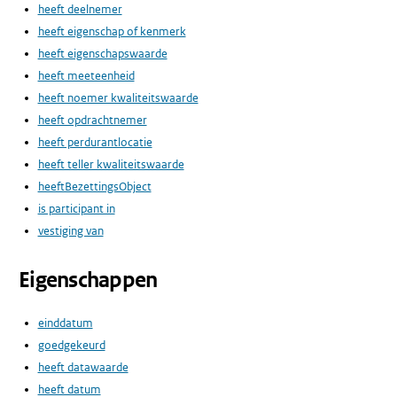
heeft deelnemer
heeft eigenschap of kenmerk
heeft eigenschapswaarde
heeft meeteenheid
heeft noemer kwaliteitswaarde
heeft opdrachtnemer
heeft perdurantlocatie
heeft teller kwaliteitswaarde
heeftBezettingsObject
is participant in
vestiging van
Eigenschappen
einddatum
goedgekeurd
heeft datawaarde
heeft datum