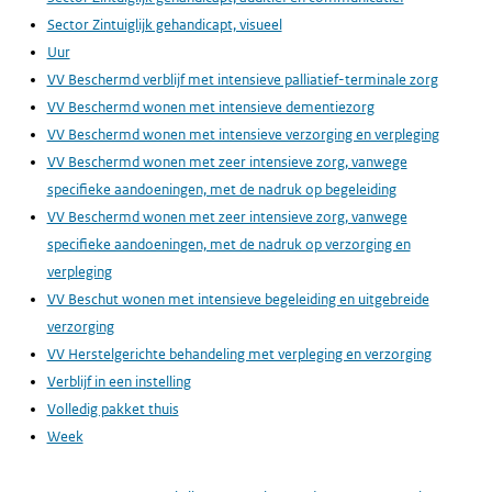
Sector Zintuiglijk gehandicapt, visueel
Uur
VV Beschermd verblijf met intensieve palliatief-terminale zorg
VV Beschermd wonen met intensieve dementiezorg
VV Beschermd wonen met intensieve verzorging en verpleging
VV Beschermd wonen met zeer intensieve zorg, vanwege
specifieke aandoeningen, met de nadruk op begeleiding
VV Beschermd wonen met zeer intensieve zorg, vanwege
specifieke aandoeningen, met de nadruk op verzorging en
verpleging
VV Beschut wonen met intensieve begeleiding en uitgebreide
verzorging
VV Herstelgerichte behandeling met verpleging en verzorging
Verblijf in een instelling
Volledig pakket thuis
Week