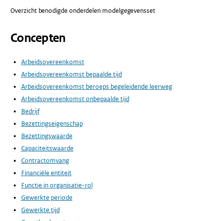
Overzicht benodigde onderdelen modelgegevensset
Concepten
Arbeidsovereenkomst
Arbeidsovereenkomst bepaalde tijd
Arbeidsovereenkomst beroeps begeleidende leerweg
Arbeidsovereenkomst onbepaalde tijd
Bedrijf
Bezettingseigenschap
Bezettingswaarde
Capaciteitswaarde
Contractomvang
Financiële entiteit
Functie in organisatie-rol
Gewerkte periode
Gewerkte tijd