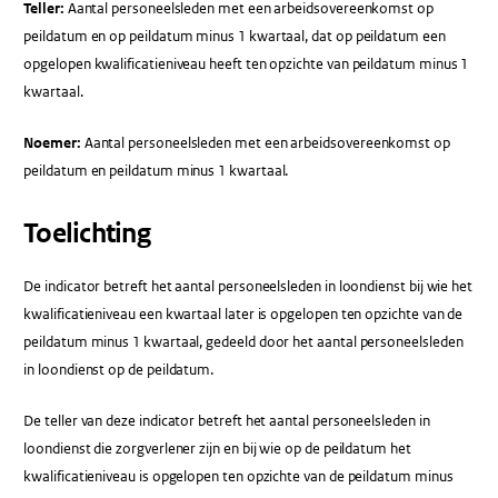
Teller:
Aantal personeelsleden met een arbeidsovereenkomst op
peildatum en op peildatum minus 1 kwartaal, dat op peildatum een
opgelopen kwalificatieniveau heeft ten opzichte van peildatum minus 1
kwartaal.
Noemer:
Aantal personeelsleden met een arbeidsovereenkomst op
peildatum en peildatum minus 1 kwartaal.
Toelichting
De indicator betreft het aantal personeelsleden in loondienst bij wie het
kwalificatieniveau een kwartaal later is opgelopen ten opzichte van de
peildatum minus 1 kwartaal, gedeeld door het aantal personeelsleden
in loondienst op de peildatum.
De teller van deze indicator betreft het aantal personeelsleden in
loondienst die zorgverlener zijn en bij wie op de peildatum het
kwalificatieniveau is opgelopen ten opzichte van de peildatum minus