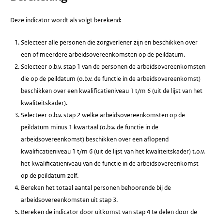
Deze indicator wordt als volgt berekend:
Selecteer alle personen die zorgverlener zijn en beschikken over
een of meerdere arbeidsovereenkomsten op de peildatum.
Selecteer o.b.v. stap 1 van de personen de arbeidsovereenkomsten
die op de peildatum (o.b.v. de functie in de arbeidsovereenkomst)
beschikken over een kwalificatieniveau 1 t/m 6 (uit de lijst van het
kwaliteitskader).
Selecteer o.b.v. stap 2 welke arbeidsovereenkomsten op de
peildatum minus 1 kwartaal (o.b.v. de functie in de
arbeidsovereenkomst) beschikken over een aflopend
kwalificatieniveau 1 t/m 6 (uit de lijst van het kwaliteitskader) t.o.v.
het kwalificatieniveau van de functie in de arbeidsovereenkomst
op de peildatum zelf.
Bereken het totaal aantal personen behoorende bij de
arbeidsovereenkomsten uit stap 3.
Bereken de indicator door uitkomst van stap 4 te delen door de