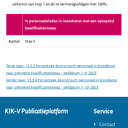
uitkomst van stap 1 en dit te vermenigvuldigen met 100%.
% personeelsleden in loondienst met een oplopend
kwalificatieniveau
Aantal:
Stap 5
Terug naar:
13.3.2 Percentage doorstroom personeel in loondienst
naar oplopend kwalificatieniveau - peildatum 1-4-2023
Verder naar:
13.3.4 Percentage doorstroom personeel in loondienst
naar oplopend kwalificatieniveau - peildatum 1-10-2023
KIK-V Publicatieplatform
Service
Contact