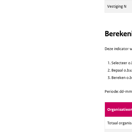
Vestiging N
Bereken
Deze indicator w
Selecteer o.
Bepaal o.b.v
Bereken o.b.
Periode: dd-mm-
Organisatieo
Totaal organis