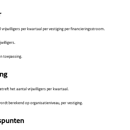
r
 vrijwilligers per kwartaal per vestiging per financieringsstroom.
jwilligers.
n toepassing.
ing
treft het aantal vrijwilligers per kwartaal.
ordt berekend op organisatieniveau, per vestiging.
spunten