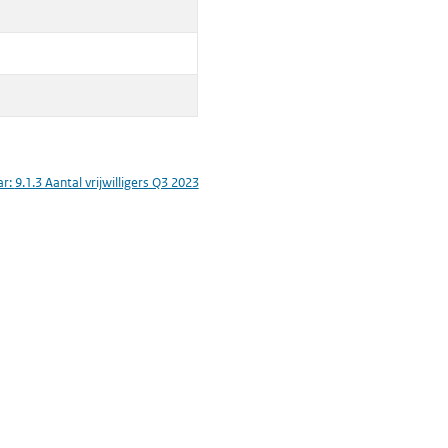
ar:
9.1.3 Aantal vrijwilligers Q3 2023