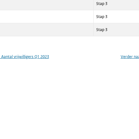
Stap 3
Stap 3
Stap 3
1 Aantal vrijwilligers Q1 2023
Verder na