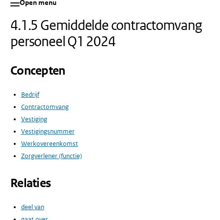
Open menu
4.1.5 Gemiddelde contractomvang
personeel Q1 2024
Concepten
Bedrijf
Contractomvang
Vestiging
Vestigingsnummer
Werkovereenkomst
Zorgverlener (functie)
Relaties
deel van
gaat over