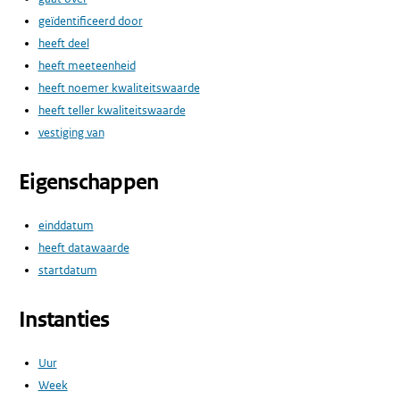
geïdentificeerd door
heeft deel
heeft meeteenheid
heeft noemer kwaliteitswaarde
heeft teller kwaliteitswaarde
vestiging van
Eigenschappen
einddatum
heeft datawaarde
startdatum
Instanties
Uur
Week