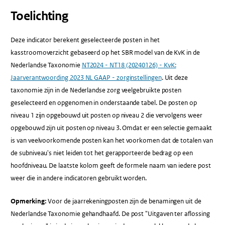
Toelichting
Deze indicator berekent geselecteerde posten in het
kasstroomoverzicht gebaseerd op het SBR model van de KvK in de
Nederlandse Taxonomie
NT2024 - NT18 (20240126) - KvK:
Jaarverantwoording 2023 NL GAAP - zorginstellingen
. Uit deze
taxonomie zijn in de Nederlandse zorg veelgebruikte posten
geselecteerd en opgenomen in onderstaande tabel. De posten op
niveau 1 zijn opgebouwd uit posten op niveau 2 die vervolgens weer
opgebouwd zijn uit posten op niveau 3. Omdat er een selectie gemaakt
is van veelvoorkomende posten kan het voorkomen dat de totalen van
de subniveau's niet leiden tot het gerapporteerde bedrag op een
hoofdniveau. De laatste kolom geeft de formele naam van iedere post
weer die in andere indicatoren gebruikt worden.
Opmerking:
Voor de jaarrekeningposten zijn de benamingen uit de
Nederlandse Taxonomie gehandhaafd. De post "Uitgaven ter aflossing