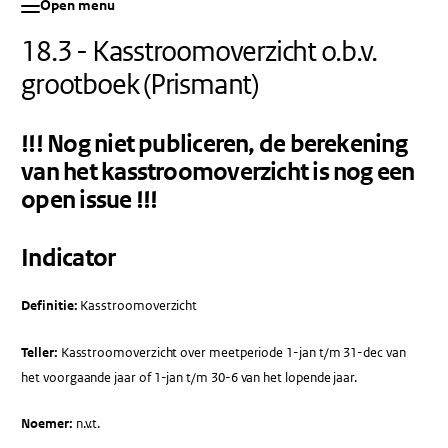
Open menu
18.3 - Kasstroomoverzicht o.b.v.
grootboek (Prismant)
!!! Nog niet publiceren, de berekening
van het kasstroomoverzicht is nog een
open issue !!!
Indicator
Definitie:
Kasstroomoverzicht
Teller:
Kasstroomoverzicht over meetperiode 1-jan t/m 31-dec van
het voorgaande jaar of 1-jan t/m 30-6 van het lopende jaar.
Noemer:
n.v.t.