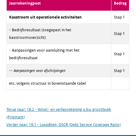
Jaarrekeningpost
Bedrag
Kasstroom uit operationele activiteiten
Stap 1
- Bedrijfsresultaat (toegepast in het
Stap 1
kasstroomoverzicht)
- Aanpassingen voor aansluiting met het
Stap 1
bedrijfsresultaat
--
Aanpassingen voor afschrijvingen
Stap 1
etc. volgens structuur in bovenstaande tabel
Terug naar:
18.2 - Winst- en verliesrekening o.b.v. grootboek
(Prismant)
Verder naar:
19.1 - Liquiditeit, DSCR (Debt Service Coverage Ratio)