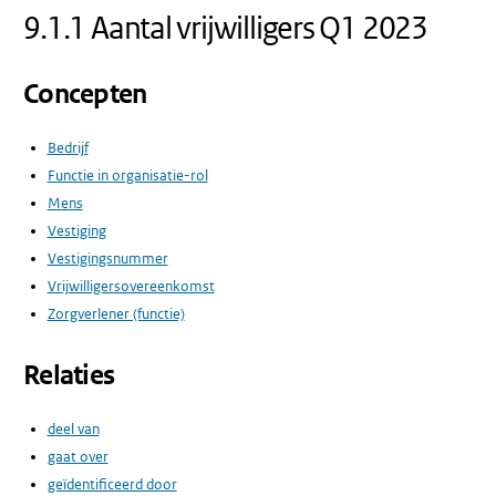
9.1.1 Aantal vrijwilligers Q1 2023
Concepten
Bedrijf
Functie in organisatie-rol
Mens
Vestiging
Vestigingsnummer
Vrijwilligersovereenkomst
Zorgverlener (functie)
Relaties
deel van
gaat over
geïdentificeerd door