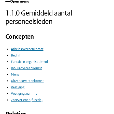
Open menu
1.1.0 Gemiddeld aantal
personeelsleden
Concepten
Arbeidsovereenkomst
Bedrijf
Functie in organisatie-rol
Inhuurovereenkomst
Mens
Uitzendovereenkomst
Vestiging
Vestigingsnummer
Zorgverlener (functie)