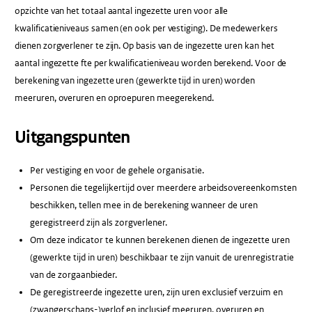
opzichte van het totaal aantal ingezette uren voor alle
kwalificatieniveaus samen (en ook per vestiging). De medewerkers
dienen zorgverlener te zijn. Op basis van de ingezette uren kan het
aantal ingezette fte per kwalificatieniveau worden berekend. Voor de
berekening van ingezette uren (gewerkte tijd in uren) worden
meeruren, overuren en oproepuren meegerekend.
Uitgangspunten
Per vestiging en voor de gehele organisatie.
Personen die tegelijkertijd over meerdere arbeidsovereenkomsten
beschikken, tellen mee in de berekening wanneer de uren
geregistreerd zijn als zorgverlener.
Om deze indicator te kunnen berekenen dienen de ingezette uren
(gewerkte tijd in uren) beschikbaar te zijn vanuit de urenregistratie
van de zorgaanbieder.
De geregistreerde ingezette uren, zijn uren exclusief verzuim en
(zwangerschaps-)verlof en inclusief meeruren, overuren en