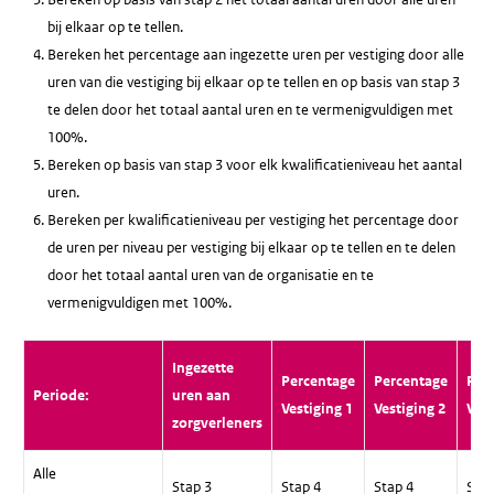
bij elkaar op te tellen.
Bereken het percentage aan ingezette uren per vestiging door alle
uren van die vestiging bij elkaar op te tellen en op basis van stap 3
te delen door het totaal aantal uren en te vermenigvuldigen met
100%.
Bereken op basis van stap 3 voor elk kwalificatieniveau het aantal
uren.
Bereken per kwalificatieniveau per vestiging het percentage door
de uren per niveau per vestiging bij elkaar op te tellen en te delen
door het totaal aantal uren van de organisatie en te
vermenigvuldigen met 100%.
Ingezette
Percentage
Percentage
Per
Periode:
uren aan
Vestiging 1
Vestiging 2
Vest
zorgverleners
Alle
Stap 3
Stap 4
Stap 4
Stap