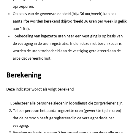
oproepuren.
Op basis van de gewenste eenheid (bijv. 36 uur/week) kan het
aantal fte worden berekend (bijvoorbeeld 36 uren per week is gelijk
aan 1 fte).
Toebedeling van ingezette uren naar een vestiging is op basis van
de vestiging in de urenregistratie. Indien deze niet beschikbaar is
worden de uren toebedeeld aan de vestiging gerelateerd aan de
arbeidsovereenkomst.
Berekening
Deze indicator wordt als volgt berekend:
Selecteer alle personeelsleden in loondienst die zorgverlener zijn.
Tel per persoon het aantal ingezette uren (gewerkte tijd in uren)
dat de persoon heeft geregistreerd in de verslagperiode per
vestiging.
Bereken op basis van stap 2 het totaal aantal uren door alle uren