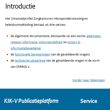
Introductie
Het Uitwisselprofiel Zorgkantoren Inkoopondersteuning en
beleidsontwikkeling bestaat uit drie secties:
de algemene documentatie, bestaande uit een sectie:
algemeen
,
release-informatie
,
interoperabiliteit
en
privacy &
informatiebeveiliging
;
de
functionele berekeningen
van de gevalideerde vragen;
de
technische uitwerking
van de gevalideerde vragen in de vorm
van SPARQL's.
Verder naar:
Algemeen
KIK-V Publicatieplatform
Service