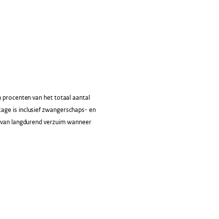
 procenten van het totaal aantal
age is inclusief zwangerschaps- en
ke van langdurend verzuim wanneer