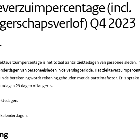
everzuimpercentage (incl.
gerschapsverlof) Q4 2023
r
ekteverzuimpercentage is het totaal aantal ziektedagen van personeelsleden, in
enderdagen van personeelsleden in de verslagperiode. Het ziekteverzuimpercent
f. In de berekening wordt rekening gehouden met de parttimefactor. Er is spra
imdagen 29 dagen of langer is.
ektedagen.
 kalenderdagen.
ing