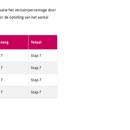
nisatie het verzuimpercentage door
or de optelling van het aantal
-zorg
Totaal
 7
Stap 7
 7
Stap 7
 7
Stap 7
 7
Stap 7