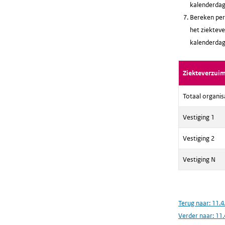
kalenderdag
Bereken per 
het ziekteve
kalenderdag
Ziekteverzui
Totaal organis
Vestiging 1
Vestiging 2
Vestiging N
Terug naar:
11.4
Verder naar:
11.