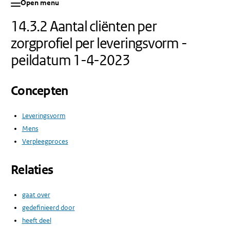
Open menu
14.3.2 Aantal cliënten per
zorgprofiel per leveringsvorm -
peildatum 1-4-2023
Concepten
Leveringsvorm
Mens
Verpleegproces
Relaties
gaat over
gedefinieerd door
heeft deel