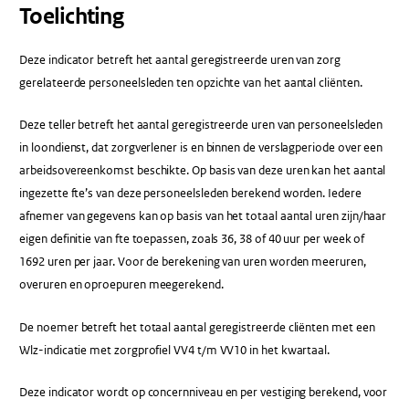
Toelichting
Deze indicator betreft het aantal geregistreerde uren van zorg
gerelateerde personeelsleden ten opzichte van het aantal cliënten.
Deze teller betreft het aantal geregistreerde uren van personeelsleden
in loondienst, dat zorgverlener is en binnen de verslagperiode over een
arbeidsovereenkomst beschikte. Op basis van deze uren kan het aantal
ingezette fte’s van deze personeelsleden berekend worden. Iedere
afnemer van gegevens kan op basis van het totaal aantal uren zijn/haar
eigen definitie van fte toepassen, zoals 36, 38 of 40 uur per week of
1692 uren per jaar. Voor de berekening van uren worden meeruren,
overuren en oproepuren meegerekend.
De noemer betreft het totaal aantal geregistreerde cliënten met een
Wlz-indicatie met zorgprofiel VV4 t/m VV10 in het kwartaal.
Deze indicator wordt op concernniveau en per vestiging berekend, voor