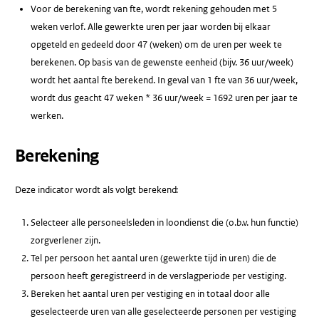
Voor de berekening van fte, wordt rekening gehouden met 5
weken verlof. Alle gewerkte uren per jaar worden bij elkaar
opgeteld en gedeeld door 47 (weken) om de uren per week te
berekenen. Op basis van de gewenste eenheid (bijv. 36 uur/week)
wordt het aantal fte berekend. In geval van 1 fte van 36 uur/week,
wordt dus geacht 47 weken * 36 uur/week = 1692 uren per jaar te
werken.
Berekening
Deze indicator wordt als volgt berekend:
Selecteer alle personeelsleden in loondienst die (o.b.v. hun functie)
zorgverlener zijn.
Tel per persoon het aantal uren (gewerkte tijd in uren) die de
persoon heeft geregistreerd in de verslagperiode per vestiging.
Bereken het aantal uren per vestiging en in totaal door alle
geselecteerde uren van alle geselecteerde personen per vestiging