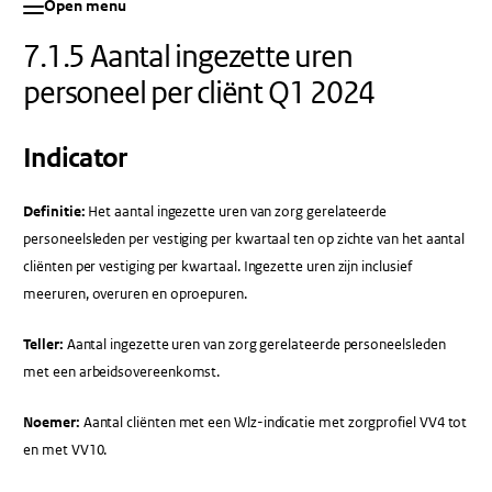
Open menu
7.1.5 Aantal ingezette uren
personeel per cliënt Q1 2024
Indicator
Definitie:
Het aantal ingezette uren van zorg gerelateerde
personeelsleden per vestiging per kwartaal ten op zichte van het aantal
cliënten per vestiging per kwartaal. Ingezette uren zijn inclusief
meeruren, overuren en oproepuren.
Teller:
Aantal ingezette uren van zorg gerelateerde personeelsleden
met een arbeidsovereenkomst.
Noemer:
Aantal cliënten met een Wlz-indicatie met zorgprofiel VV4 tot
en met VV10.