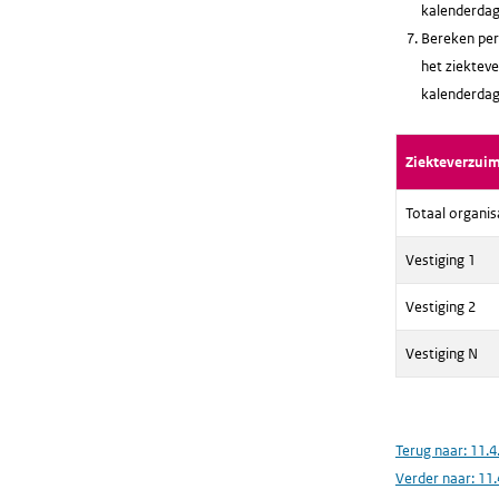
kalenderdag
Bereken per 
het ziekteve
kalenderdag
Ziekteverzui
Totaal organis
Vestiging 1
Vestiging 2
Vestiging N
Terug naar:
11.4
Verder naar:
11.