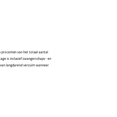
 procenten van het totaal aantal
age is inclusief zwangerschaps- en
ke van langdurend verzuim wanneer