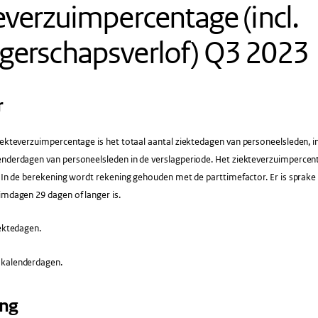
everzuimpercentage (incl.
gerschapsverlof) Q3 2023
r
ekteverzuimpercentage is het totaal aantal ziektedagen van personeelsleden, in
enderdagen van personeelsleden in de verslagperiode. Het ziekteverzuimpercent
f. In de berekening wordt rekening gehouden met de parttimefactor. Er is spra
imdagen 29 dagen of langer is.
ektedagen.
 kalenderdagen.
ing