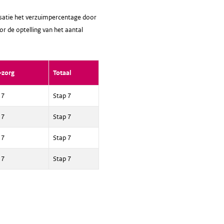
nisatie het verzuimpercentage door
or de optelling van het aantal
-zorg
Totaal
 7
Stap 7
 7
Stap 7
 7
Stap 7
 7
Stap 7