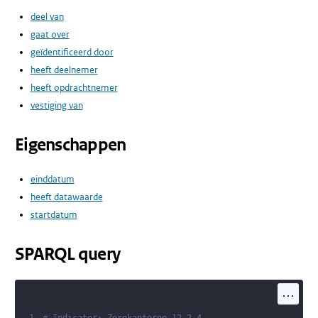
deel van
gaat over
geïdentificeerd door
heeft deelnemer
heeft opdrachtnemer
vestiging van
Eigenschappen
einddatum
heeft datawaarde
startdatum
SPARQL query
...