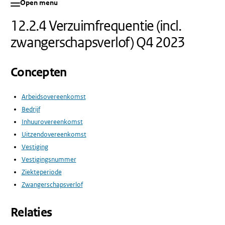
Open menu
12.2.4 Verzuimfrequentie (incl.
zwangerschapsverlof) Q4 2023
Concepten
Arbeidsovereenkomst
Bedrijf
Inhuurovereenkomst
Uitzendovereenkomst
Vestiging
Vestigingsnummer
Ziekteperiode
Zwangerschapsverlof
Relaties