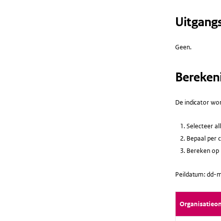
Uitgang
Geen.
Bereken
De indicator wor
Selecteer al
Bepaal per c
Bereken op b
Peildatum: dd-m
Organisatieo