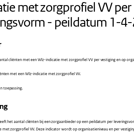
atie met zorgprofiel VV per
ingsvorm - peildatum 1-4
r
ntal cliënten met een Wlz-indicatie met zorgprofiel VV per vestiging en op org
iënten met een Wlz-indicatie met zorgprofiel VV.
n toepassing.
ing
eeft het aantal cliënten bij een zorgaanbieder op een peildatum per leveringsvo
e met zorgprofiel VV. Deze indicator wordt op organisatieniveau en per vestigi