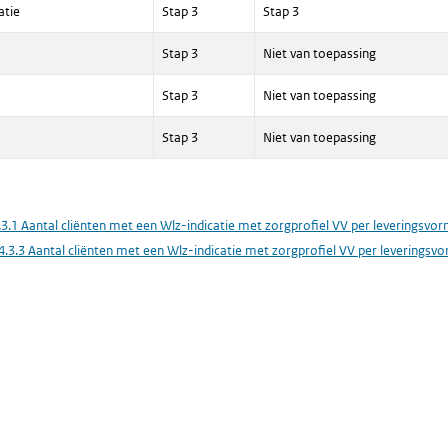
atie
Stap 3
Stap 3
Stap 3
Niet van toepassing
Stap 3
Niet van toepassing
Stap 3
Niet van toepassing
.3.1 Aantal cliënten met een Wlz-indicatie met zorgprofiel VV per leveringsvo
4.3.3 Aantal cliënten met een Wlz-indicatie met zorgprofiel VV per leverings