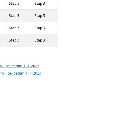
Stap 3
Stap 3
Stap 3
Stap 3
Stap 3
Stap 3
Stap 3
Stap 3
rm - peildatum 1-1-2023
vorm - peildatum 1-7-2023