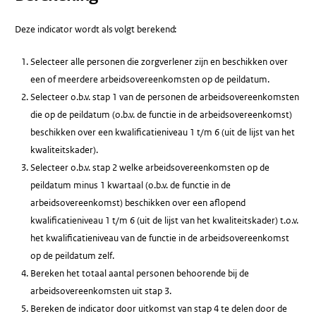
Deze indicator wordt als volgt berekend:
Selecteer alle personen die zorgverlener zijn en beschikken over
een of meerdere arbeidsovereenkomsten op de peildatum.
Selecteer o.b.v. stap 1 van de personen de arbeidsovereenkomsten
die op de peildatum (o.b.v. de functie in de arbeidsovereenkomst)
beschikken over een kwalificatieniveau 1 t/m 6 (uit de lijst van het
kwaliteitskader).
Selecteer o.b.v. stap 2 welke arbeidsovereenkomsten op de
peildatum minus 1 kwartaal (o.b.v. de functie in de
arbeidsovereenkomst) beschikken over een aflopend
kwalificatieniveau 1 t/m 6 (uit de lijst van het kwaliteitskader) t.o.v.
het kwalificatieniveau van de functie in de arbeidsovereenkomst
op de peildatum zelf.
Bereken het totaal aantal personen behoorende bij de
arbeidsovereenkomsten uit stap 3.
Bereken de indicator door uitkomst van stap 4 te delen door de