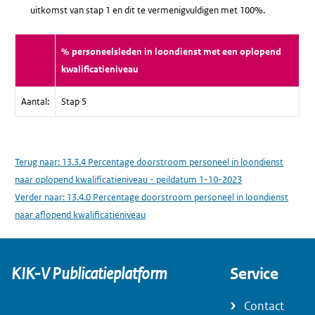
uitkomst van stap 1 en dit te vermenigvuldigen met 100%.
% personeelsleden in loondienst met een oplopend
kwalificatieniveau
Aantal:
Stap 5
Terug naar:
13.3.4 Percentage doorstroom personeel in loondienst
naar oplopend kwalificatieniveau - peildatum 1-10-2023
Verder naar:
13.4.0 Percentage doorstroom personeel in loondienst
naar aflopend kwalificatieniveau
KIK-V Publicatieplatform
Service
Contact