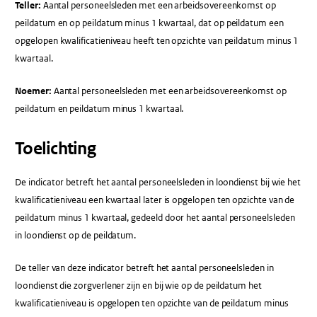
Teller:
Aantal personeelsleden met een arbeidsovereenkomst op
peildatum en op peildatum minus 1 kwartaal, dat op peildatum een
opgelopen kwalificatieniveau heeft ten opzichte van peildatum minus 1
kwartaal.
Noemer:
Aantal personeelsleden met een arbeidsovereenkomst op
peildatum en peildatum minus 1 kwartaal.
Toelichting
De indicator betreft het aantal personeelsleden in loondienst bij wie het
kwalificatieniveau een kwartaal later is opgelopen ten opzichte van de
peildatum minus 1 kwartaal, gedeeld door het aantal personeelsleden
in loondienst op de peildatum.
De teller van deze indicator betreft het aantal personeelsleden in
loondienst die zorgverlener zijn en bij wie op de peildatum het
kwalificatieniveau is opgelopen ten opzichte van de peildatum minus