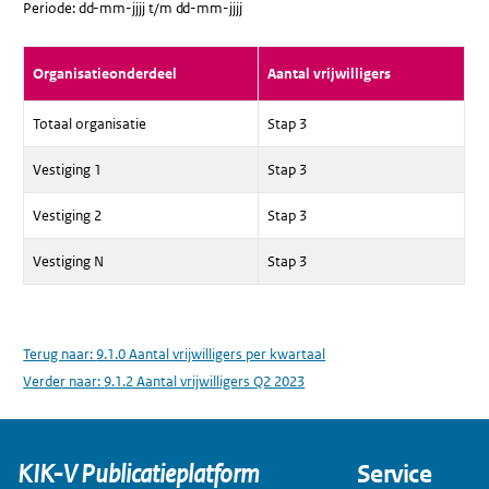
Periode: dd-mm-jjjj t/m dd-mm-jjjj
Organisatieonderdeel
Aantal vrijwilligers
Totaal organisatie
Stap 3
Vestiging 1
Stap 3
Vestiging 2
Stap 3
Vestiging N
Stap 3
Terug naar:
9.1.0 Aantal vrijwilligers per kwartaal
Verder naar:
9.1.2 Aantal vrijwilligers Q2 2023
KIK-V Publicatieplatform
Service