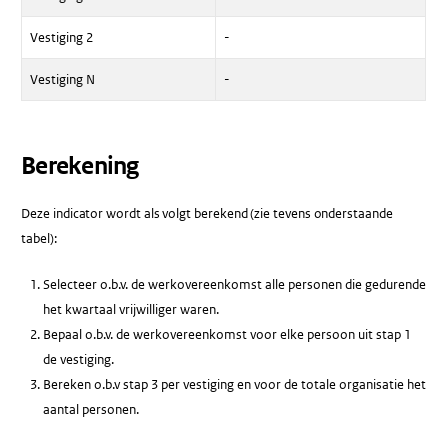
Vestiging 2
-
Vestiging N
-
Berekening
Deze indicator wordt als volgt berekend (zie tevens onderstaande
tabel):
Selecteer o.b.v. de werkovereenkomst alle personen die gedurende
het kwartaal vrijwilliger waren.
Bepaal o.b.v. de werkovereenkomst voor elke persoon uit stap 1
de vestiging.
Bereken o.b.v stap 3 per vestiging en voor de totale organisatie het
aantal personen.