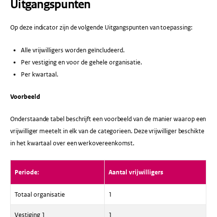
Uitgangspunten
Op deze indicator zijn de volgende Uitgangspunten van toepassing:
Alle vrijwilligers worden geïncludeerd.
Per vestiging en voor de gehele organisatie.
Per kwartaal.
Voorbeeld
Onderstaande tabel beschrijft een voorbeeld van de manier waarop een
vrijwilliger meetelt in elk van de categorieen. Deze vrijwilliger beschikte
in het kwartaal over een werkovereenkomst.
Periode:
Aantal vrijwilligers
Totaal organisatie
1
Vestiging 1
1