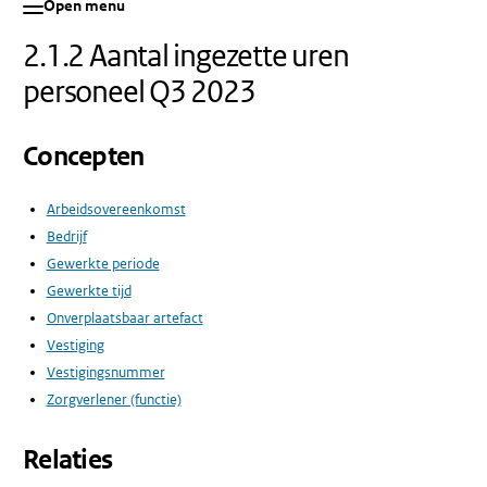
Open menu
2.1.2 Aantal ingezette uren
personeel Q3 2023
Concepten
Arbeidsovereenkomst
Bedrijf
Gewerkte periode
Gewerkte tijd
Onverplaatsbaar artefact
Vestiging
Vestigingsnummer
Zorgverlener (functie)
Relaties