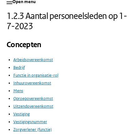
Open menu
1.2.3 Aantal personeelsleden op 1-
7-2023
Concepten
Arbeidsovereenkomst
Bedrijf
Functie in organisatie-rol
Inhuurovereenkomst
Mens
Oproepovereenkomst
Uitzendovereenkomst
Vestiging
Vestigingsnummer
Zorgverlener (functie)