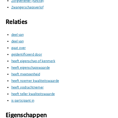
Zorgverlener (functie)
Zwangerschapsverlof
Relaties
deel van
deel van
gaat over
geïdentificeerd door
heeft eigenschap of kenmerk
heeft eigenschapswaarde
heeft meeteenheid
heeft noemer kwaliteitswaarde
heeft opdrachtnemer
heeft teller kwaliteitswaarde
is participant in
Eigenschappen