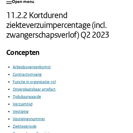
Open menu
11.2.2 Kortdurend
ziekteverzuimpercentage (incl.
zwangerschapsverlof) Q2 2023
Concepten
Arbeidsovereenkomst
Contractomvang
Functie in organisatie-rol
Onverplaatsbaar artefact
Tijdsduurwaarde
Verzuimtijd
Vestiging
Vestigingsnummer
Ziekteperiode