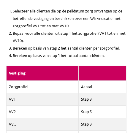
Selecteer alle cliënten die op de peildatum zorg ontvangen op de
betreffende vestiging en beschikken over een Wlz-indicatie met
zorgprofiel VV1 tot en met VV10.
Bepaal voor alle cliënten uit stap 1 het zorgprofiel (VV1 tot en met
VV10).
Bereken op basis van stap 2 het aantal cliënten per zorgprofiel.
Bereken op basis van stap 1 het totaal aantal cliënten.
Vestiging:
Zorgprofiel
Aantal
VV1
Stap 3
VV2
Stap 3
VV…
Stap 3