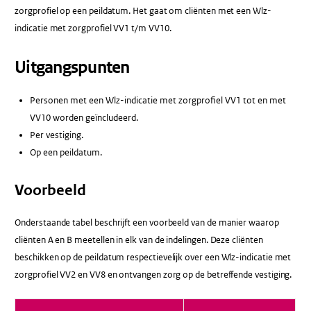
zorgprofiel op een peildatum. Het gaat om cliënten met een Wlz-
indicatie met zorgprofiel VV1 t/m VV10.
Uitgangspunten
Personen met een Wlz-indicatie met zorgprofiel VV1 tot en met
VV10 worden geïncludeerd.
Per vestiging.
Op een peildatum.
Voorbeeld
Onderstaande tabel beschrijft een voorbeeld van de manier waarop
cliënten A en B meetellen in elk van de indelingen. Deze cliënten
beschikken op de peildatum respectievelijk over een Wlz-indicatie met
zorgprofiel VV2 en VV8 en ontvangen zorg op de betreffende vestiging.