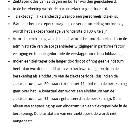
Ziekteperiodes van 28 dagen en korter worden geincludeerd.
In de berekening wordt de parttimefactor geincludeerd.
1 ziektedag = 1 kalenderdag waarop een personeelslid ziek is.
Wanneer het ziektepercentage bij de verzuimmelding ontbreekt,
wordt het ziektepercentage verondersteld 100% te zijn.
Voor de berekening van deze indicator is het noodzakelijk dat in de
administratie van de zorgaanbieder wijzigingen in parttime factor,
vestiging en functie gedurende de verslagperiode beschikbaar zijn.
Indien een ziekteperiode langer doorloopt of nog geen eindatum
heeft dan wordt de einddatum van het kwartaal gebruikt in de
berekening als einddatum van de ziekteperiode (dus indien de
ziekteperiode van 20 maart tot en met 15 april is en de berekening
gaat over het 1e kwartaal dan wordt een einddatum van de
ziekteperiode van 31 maart gehanteerd in de berekening). Dit is
alleen van toepassing op een eindatum van een ziekteperiode in de
berekening. De startdatum van een ziekteperiode wordt niet
aangepast!