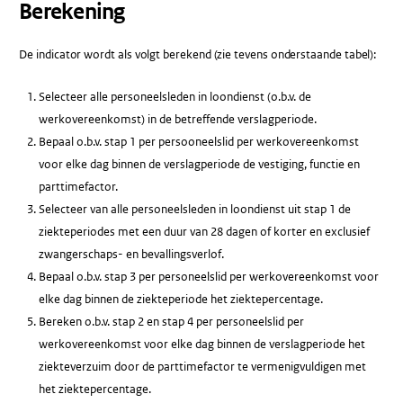
Berekening
De indicator wordt als volgt berekend (zie tevens onderstaande tabel):
Selecteer alle personeelsleden in loondienst (o.b.v. de
werkovereenkomst) in de betreffende verslagperiode.
Bepaal o.b.v. stap 1 per persooneelslid per werkovereenkomst
voor elke dag binnen de verslagperiode de vestiging, functie en
parttimefactor.
Selecteer van alle personeelsleden in loondienst uit stap 1 de
ziekteperiodes met een duur van 28 dagen of korter en exclusief
zwangerschaps- en bevallingsverlof.
Bepaal o.b.v. stap 3 per personeelslid per werkovereenkomst voor
elke dag binnen de ziekteperiode het ziektepercentage.
Bereken o.b.v. stap 2 en stap 4 per personeelslid per
werkovereenkomst voor elke dag binnen de verslagperiode het
ziekteverzuim door de parttimefactor te vermenigvuldigen met
het ziektepercentage.