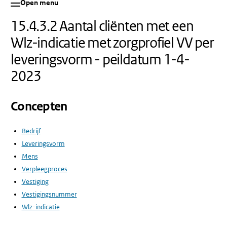
Open menu
15.4.3.2 Aantal cliënten met een
Wlz-indicatie met zorgprofiel VV per
leveringsvorm - peildatum 1-4-
2023
Concepten
Bedrijf
Leveringsvorm
Mens
Verpleegproces
Vestiging
Vestigingsnummer
Wlz-indicatie