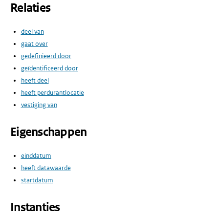
Relaties
deel van
gaat over
gedefinieerd door
geïdentificeerd door
heeft deel
heeft perdurantlocatie
vestiging van
Eigenschappen
einddatum
heeft datawaarde
startdatum
Instanties