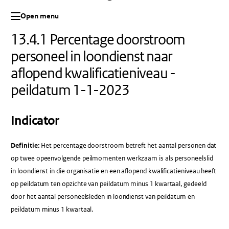
Open menu
13.4.1 Percentage doorstroom
personeel in loondienst naar
aflopend kwalificatieniveau -
peildatum 1-1-2023
Indicator
Definitie:
Het percentage doorstroom betreft het aantal personen dat
op twee opeenvolgende peilmomenten werkzaam is als personeelslid
in loondienst in die organisatie en een aflopend kwalificatieniveau heeft
op peildatum ten opzichte van peildatum minus 1 kwartaal, gedeeld
door het aantal personeelsleden in loondienst van peildatum en
peildatum minus 1 kwartaal.