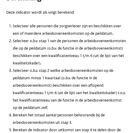
Deze indicator wordt als volgt berekend:
Selecteer alle personen die zorgverlener zijn en beschikken over
een of meerdere arbeidsovereenkomsten op de peildatum.
Selecteer o.b.v. stap 1 van de personen de arbeidsovereenkomsten
die op de peildatum (o.b.v. de functie in de arbeidsovereenkomst)
beschikken over een kwalificatieniveau 1 t/m 6 (uit de lijst van het
kwaliteitskader).
Selecteer o.b.v. stap 2 welke arbeidsovereenkomsten op de
peildatum minus 1 kwartaal (o.b.v. de functie in de
arbeidsovereenkomst) beschikken over een aflopend
kwalificatieniveau 1 t/m 6 (uit de lijst van het kwaliteitskader) t.o.v.
het kwalificatieniveau van de functie in de arbeidsovereenkomst
op de peildatum zelf.
Bereken het totaal aantal personen behoorende bij de
arbeidsovereenkomsten uit stap 3.
Bereken de indicator door uitkomst van stap 4 te delen door de