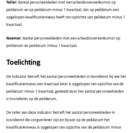
Teller:
Aantal personeelsleden met een arbeidsovereenkomst op
peildatum en op peildatum minus 1 kwartaal, dat op peildatum een
opgelopen kwalificatieniveau heeft ten opzichte van peildatum minus 1
kwartaal.
Noemer:
Aantal personeelsleden met een arbeidsovereenkomst op
peildatum en peildatum minus 1 kwartaal.
Toelichting
De indicator betreft het aantal personeelsleden in loondienst bij wie het
kwalificatieniveau een kwartaal later is opgelopen ten opzichte van de
peildatum minus 1 kwartaal, gedeeld door het aantal personeelsleden
in loondienst op de peildatum.
De teller van deze indicator betreft het aantal personeelsleden in
loondienst die zorgverlener zijn en bij wie op de peildatum het
kwalificatieniveau is opgelopen ten opzichte van de peildatum minus