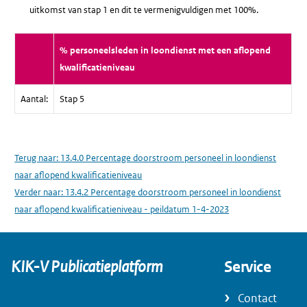
uitkomst van stap 1 en dit te vermenigvuldigen met 100%.
% personeelsleden in loondienst met een aflopend
kwalificatieniveau
Aantal:
Stap 5
Terug naar:
13.4.0 Percentage doorstroom personeel in loondienst
naar aflopend kwalificatieniveau
Verder naar:
13.4.2 Percentage doorstroom personeel in loondienst
naar aflopend kwalificatieniveau - peildatum 1-4-2023
KIK-V Publicatieplatform
Service
Contact