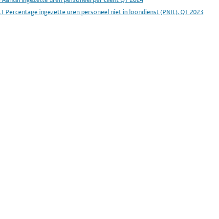
.1 Percentage ingezette uren personeel niet in loondienst (PNIL). Q1 2023