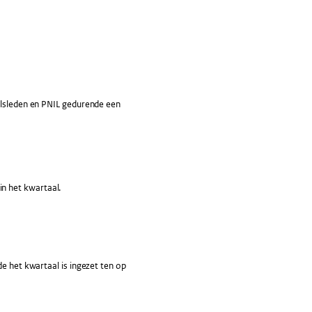
elsleden en PNIL gedurende een
n het kwartaal.
de het kwartaal is ingezet ten op