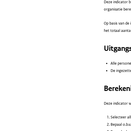
Deze indicator b
organisatie ber
Op basis van de 
het totaal aantal
Uitgang
Alle persone
De ingezette
Bereken
Deze indicator w
Selecteer a
Bepaal o.b.v