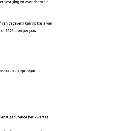
er vestiging en voor de totale
r van gegevens kan op basis van
 of 1692 uren per jaar.
 overuren en oproepuren.
dienst gedurende het kwartaal.