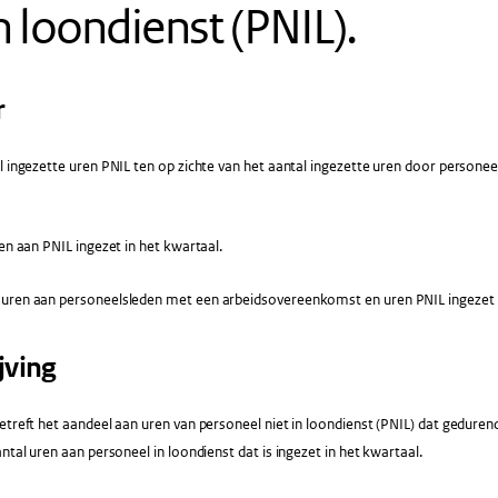
in loondienst (PNIL).
r
 ingezette uren PNIL ten op zichte van het aantal ingezette uren door persone
en aan PNIL ingezet in het kwartaal.
 uren aan personeelsleden met een arbeidsovereenkomst en uren PNIL ingezet i
jving
etreft het aandeel aan uren van personeel niet in loondienst (PNIL) dat geduren
antal uren aan personeel in loondienst dat is ingezet in het kwartaal.