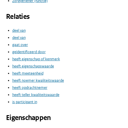
Zorgverlener (functie)
Relaties
deel van
deel van
gaat over
geïdentificeerd door
heeft eigenschap of kenmerk
heeft eigenschapswaarde
heeft meeteenheid
heeft noemer kwaliteitswaarde
heeft opdrachtnemer
heeft teller kwaliteitswaarde
is participant in
Eigenschappen