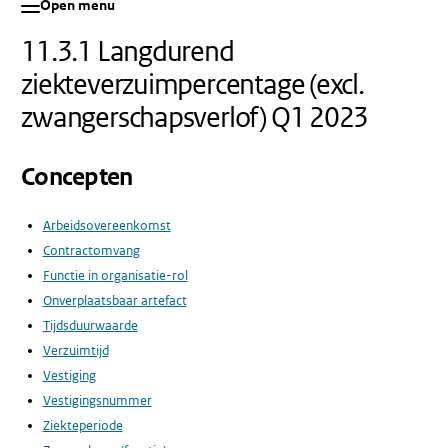
Open menu
11.3.1 Langdurend
ziekteverzuimpercentage (excl.
zwangerschapsverlof) Q1 2023
Concepten
Arbeidsovereenkomst
Contractomvang
Functie in organisatie-rol
Onverplaatsbaar artefact
Tijdsduurwaarde
Verzuimtijd
Vestiging
Vestigingsnummer
Ziekteperiode